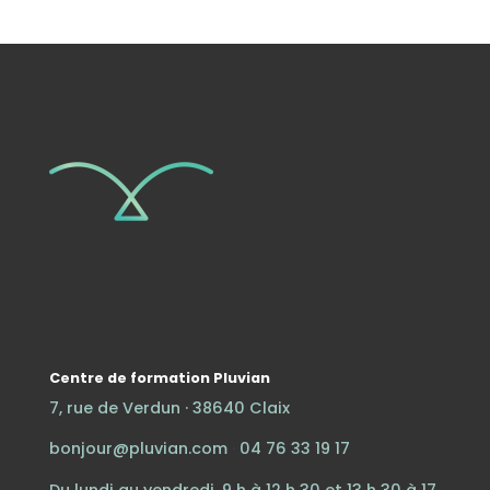
Centre de formation Pluvian
7, rue de Verdun · 38640 Claix
bonjour@pluvian.com
·
04 76 33 19 17
Du lundi au vendredi, 9 h à 12 h 30 et 13 h 30 à 17