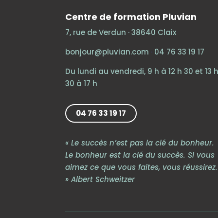
Centre de formation Pluvian
7, rue de Verdun · 38640 Claix
bonjour@pluvian.com
·
04 76 33 19 17
Du lundi au vendredi, 9 h à 12 h 30 et 13 
30 à 17 h
04 76 33 19 17
« Le succès n’est pas la clé du bonheur.
Le bonheur est la clé du succès. Si vous
aimez ce que vous faites, vous réussirez.
» Albert Schweitzer