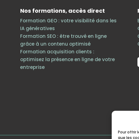
Nos formations, accès direct
Formation GEO : votre visibilité dans les
IA génératives
Formation SEO : être trouvé en ligne
grâce à un contenu optimisé
h
Formation acquisition clients :
optimisez la présence en ligne de votre
entreprise
Pour offrir
que les co