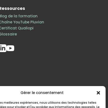
Ressources
Blog de la formation
Chaîne YouTube Pluvian
Certificat Qualiopi
Glossaire
Gérer le consentement
 les meilleures expériences, nous utilisons des technologies telles
okies pour stocker et/ou accéder aux informations des appareils. Le