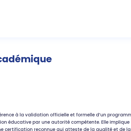
académique
férence à la validation officielle et formelle d’un program
tion éducative par une autorité compétente. Elle implique
e certification reconnue qui atteste de la qualité et de la