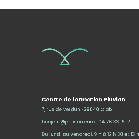
Centre de formation Pluvian
7, rue de Verdun · 38640 Claix
bonjour@pluvian.com
·
04 76 33 19 17
Du lundi au vendredi, 9 h à 12 h 30 et 13 