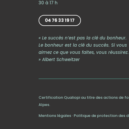
30 à 17 h
04 76 33 19 17
« Le succès n’est pas la clé du bonheur.
Le bonheur est la clé du succès. Si vous
aimez ce que vous faites, vous réussirez.
» Albert Schweitzer
Certification Qualiopi au titre des actions de 
Alpes.
Mentions légales
·
Politique de protection des 