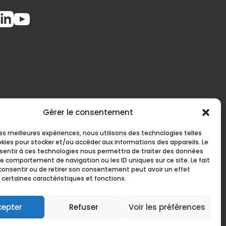
Gérer le consentement
 les meilleures expériences, nous utilisons des technologies telles
okies pour stocker et/ou accéder aux informations des appareils. Le
nsentir à ces technologies nous permettra de traiter des données
le comportement de navigation ou les ID uniques sur ce site. Le fait
consentir ou de retirer son consentement peut avoir un effet
près du préfet de la région Auvergne-Rhône-
 certaines caractéristiques et fonctions.
let 2026
cepter
Refuser
Voir les préférences