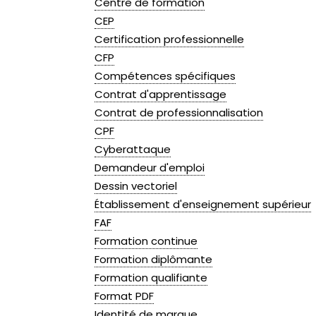
Centre de formation
CEP
Certification professionnelle
CFP
Compétences spécifiques
Contrat d'apprentissage
Contrat de professionnalisation
CPF
Cyberattaque
Demandeur d'emploi
Dessin vectoriel
Établissement d'enseignement supérieur
FAF
Formation continue
Formation diplômante
Formation qualifiante
Format PDF
Identité de marque