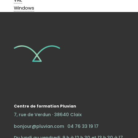
VAE
Windows
Centre de formation Pluvian
7, rue de Verdun · 38640 Claix
bonjour@pluvian.com
·
04 76 33 19 17
Du lundi au vendredi, 9 h à 12 h 30 et 13 h 30 à 17