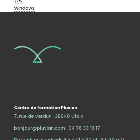
VAE
Windows
Centre de formation Pluvian
7, rue de Verdun · 38640 Claix
bonjour@pluvian.com
·
04 76 33 19 17
Du lundi au vendredi, 9 h à 12 h 30 et 13 h 30 à 17