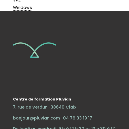
VAE
Windows
Centre de formation Pluvian
7, rue de Verdun · 38640 Claix
bonjour@pluvian.com
·
04 76 33 19 17
Du lundi au vendredi, 9 h à 12 h 30 et 13 h 30 à 17