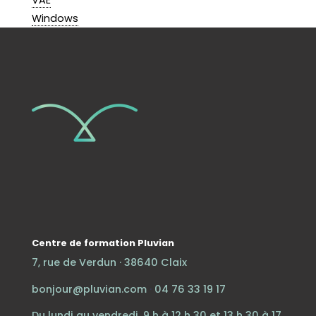
VAE
Windows
Centre de formation Pluvian
7, rue de Verdun · 38640 Claix
bonjour@pluvian.com
·
04 76 33 19 17
Du lundi au vendredi, 9 h à 12 h 30 et 13 h 30 à 17