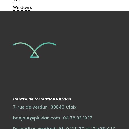
VAE
Windows
Centre de formation Pluvian
7, rue de Verdun · 38640 Claix
bonjour@pluvian.com
·
04 76 33 19 17
Du lundi au vendredi, 9 h à 12 h 30 et 13 h 30 à 17