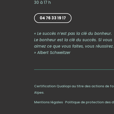
30 à 17 h
04 76 33 19 17
« Le succès n’est pas la clé du bonheur.
Le bonheur est la clé du succès. Si vous
aimez ce que vous faites, vous réussirez.
» Albert Schweitzer
Certification Qualiopi au titre des actions de 
Alpes.
Mentions légales
·
Politique de protection des 