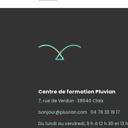
Centre de formation Pluvian
7, rue de Verdun · 38640 Claix
bonjour@pluvian.com
·
04 76 33 19 17
Du lundi au vendredi, 9 h à 12 h 30 et 13 