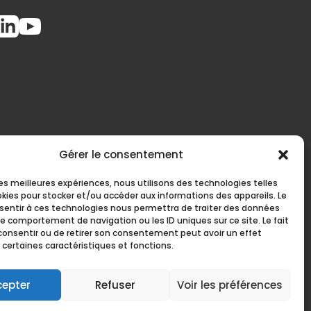
Gérer le consentement
 les meilleures expériences, nous utilisons des technologies telles
okies pour stocker et/ou accéder aux informations des appareils. Le
nsentir à ces technologies nous permettra de traiter des données
le comportement de navigation ou les ID uniques sur ce site. Le fait
consentir ou de retirer son consentement peut avoir un effet
près du préfet de la région Auvergne-Rhône-
 certaines caractéristiques et fonctions.
let 2026
cepter
Refuser
Voir les préférences