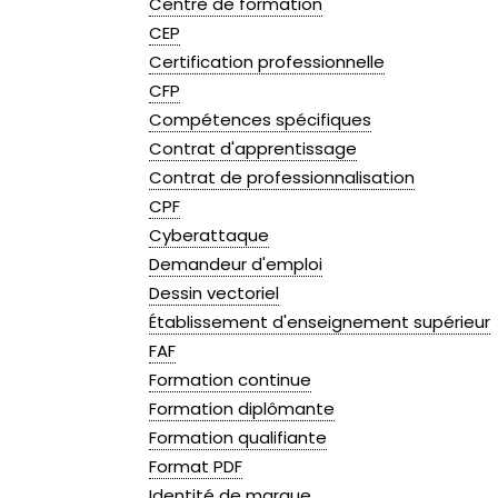
Centre de formation
CEP
Certification professionnelle
CFP
Compétences spécifiques
Contrat d'apprentissage
Contrat de professionnalisation
CPF
Cyberattaque
Demandeur d'emploi
Dessin vectoriel
Établissement d'enseignement supérieur
FAF
Formation continue
Formation diplômante
Formation qualifiante
Format PDF
Identité de marque